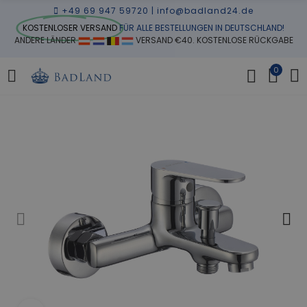
+49 69 947 59720
|
info@badland24.de
KOSTENLOSER VERSAND
FÜR ALLE BESTELLUNGEN IN DEUTSCHLAND!
ANDERE LÄNDER
VERSAND €40. KOSTENLOSE RÜCKGABE
0