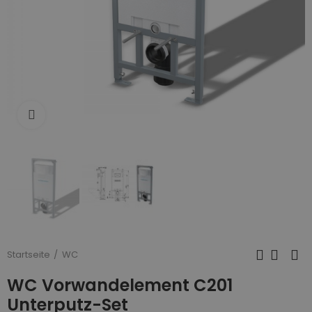
Zum Vergrößern anklicken
Startseite
WC
WC Vorwandelement C201
Unterputz-Set