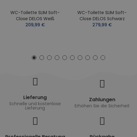
WC-Toilette SLIM Soft-
WC-Toilette SLIM Soft-
Close DELOS Weiß
Close DELOS Schwarz
209,99 €
279,99 €
Lieferung
Zahlungen
Schnelle und kostenlose
Erhöhen Sie die Sicherheit
Lieferung
Professionelle Beratung
Rückgabe