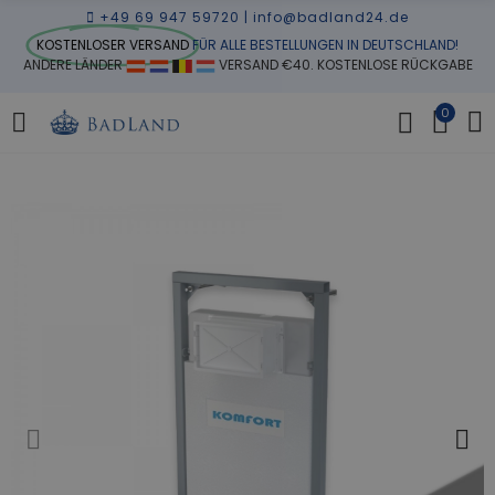
+49 69 947 59720
|
info@badland24.de
KOSTENLOSER VERSAND
FÜR ALLE BESTELLUNGEN IN DEUTSCHLAND!
ANDERE LÄNDER
VERSAND €40. KOSTENLOSE RÜCKGABE
0