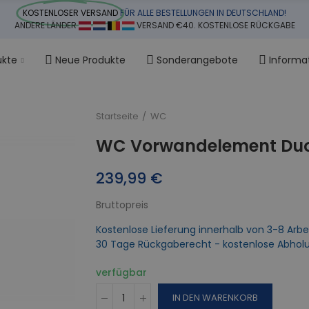
KOSTENLOSER VERSAND
FÜR ALLE BESTELLUNGEN IN DEUTSCHLAND!
ANDERE LÄNDER
VERSAND €40. KOSTENLOSE RÜCKGABE
ukte
Neue Produkte
Sonderangebote
Informa
Startseite
WC
WC Vorwandelement Duof
239,99 €
Bruttopreis
Kostenlose Lieferung innerhalb von 3-8 Arbe
30 Tage Rückgaberecht - kostenlose Abhol
verfügbar
IN DEN WARENKORB