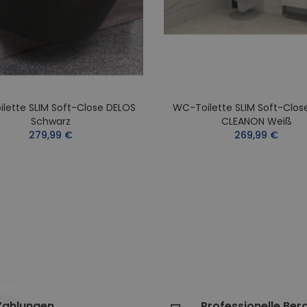
lette SLIM Soft-Close DELOS
WC-Toilette SLIM Soft-Clos
Schwarz
CLEANON Weiß
279,99 €
269,99 €
Zahlungen
Professionelle Ber