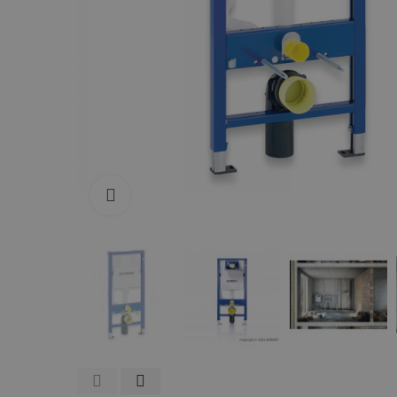
Zum Vergrößern anklicken