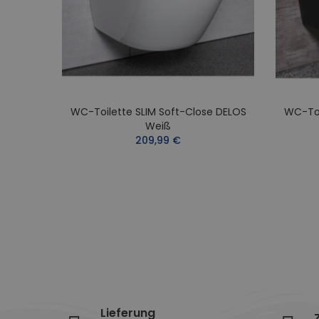
WC-Toilette SLIM Soft-Close DELOS
WC-Toi
LTAZ
Weiß
209,99 €
Lieferung