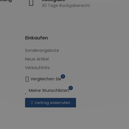
30 Tage Rückgaberecht
Einkaufen
Sonderangebote
Neue Artikel
Verkaufshits
0
Vergleichen Sie
0
Meine Wunschlisten
Vertrag widerrufen