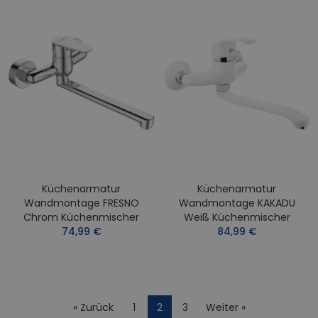
Küchenarmatur
Küchenarmatur
Wandmontage FRESNO
Wandmontage KAKADU
Chrom Küchenmischer
Weiß Küchenmischer
74,99 €
84,99 €
« Zurück
1
2
3
Weiter »