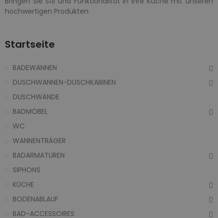
Bringen Sie Stil und Funktionalität in Ihre Küche mit unseren
hochwertigen Produkten
Startseite
BADEWANNEN
DUSCHWANNEN-DUSCHKABINEN
DUSCHWÄNDE
BADMÖBEL
WC
WANNENTRÄGER
BADARMATUREN
SIPHONS
KÜCHE
BODENABLAUF
BAD-ACCESSOIRES