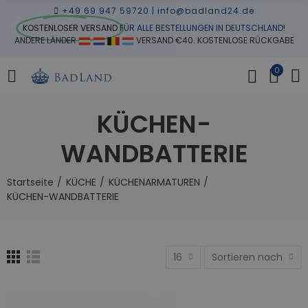
+49 69 947 59720
|
info@badland24.de
KOSTENLOSER VERSAND
FÜR ALLE BESTELLUNGEN IN DEUTSCHLAND!
ANDERE LÄNDER
VERSAND €40. KOSTENLOSE RÜCKGABE
0
KÜCHEN-
WANDBATTERIE
Startseite
KÜCHE
KÜCHENARMATUREN
KÜCHEN-WANDBATTERIE
16
Sortieren nach