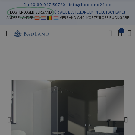
+49 69 947 59720
|
info@badland24.de
KOSTENLOSER VERSAND
FÜR ALLE BESTELLUNGEN IN DEUTSCHLAND!
ANDERE LÄNDER
VERSAND €40. KOSTENLOSE RÜCKGABE
0