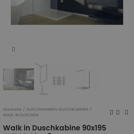
Zum Vergrößern anklicken
Startseite
DUSCHWANNEN-DUSCHKABINEN
WALK-IN DUSCHEN
Walk in Duschkabine 90x195