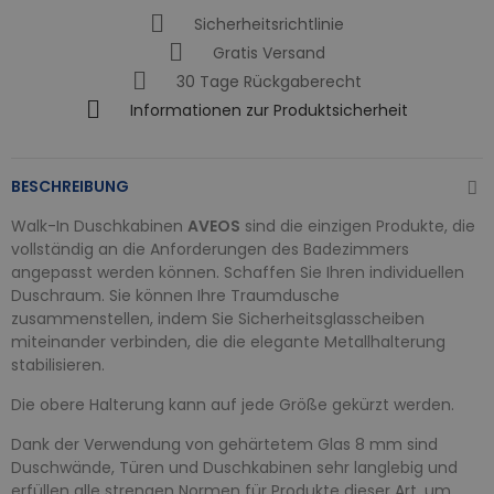
Sicherheitsrichtlinie
Gratis Versand
30 Tage Rückgaberecht
Informationen zur Produktsicherheit
BESCHREIBUNG
Walk-In Duschkabinen
AVEOS
sind die einzigen Produkte, die
vollständig an die Anforderungen des Badezimmers
angepasst werden können. Schaffen Sie Ihren individuellen
Duschraum. Sie können Ihre Traumdusche
zusammenstellen, indem Sie Sicherheitsglasscheiben
miteinander verbinden, die die elegante Metallhalterung
stabilisieren.
Die obere Halterung kann auf jede Größe gekürzt werden.
Dank der Verwendung von gehärtetem Glas 8 mm sind
Duschwände, Türen und Duschkabinen sehr langlebig und
erfüllen alle strengen Normen für Produkte dieser Art, um