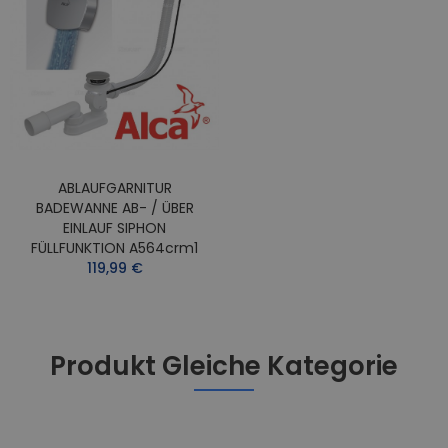
ABLAUFGARNITUR
BADEWANNE AB- / ÜBER
EINLAUF SIPHON
FÜLLFUNKTION A564crm1
119,99 €
Produkt Gleiche Kategorie