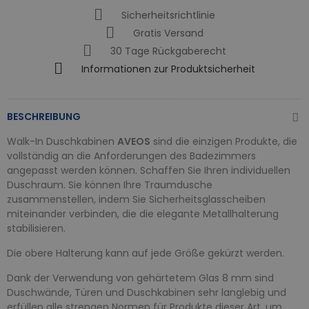
Sicherheitsrichtlinie
Gratis Versand
30 Tage Rückgaberecht
Informationen zur Produktsicherheit
BESCHREIBUNG
Walk-In Duschkabinen
AVEOS
sind die einzigen Produkte, die
vollständig an die Anforderungen des Badezimmers
angepasst werden können. Schaffen Sie Ihren individuellen
Duschraum. Sie können Ihre Traumdusche
zusammenstellen, indem Sie Sicherheitsglasscheiben
miteinander verbinden, die die elegante Metallhalterung
stabilisieren.
Die obere Halterung kann auf jede Größe gekürzt werden.
Dank der Verwendung von gehärtetem Glas 8 mm sind
Duschwände, Türen und Duschkabinen sehr langlebig und
erfüllen alle strengen Normen für Produkte dieser Art, um