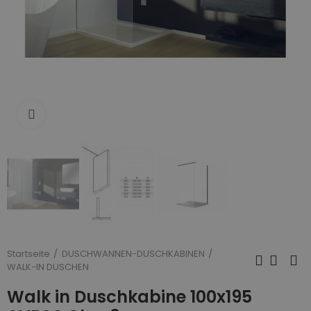
Zum Vergrößern anklicken
Startseite
DUSCHWANNEN-DUSCHKABINEN
WALK-IN DUSCHEN
Walk in Duschkabine 100x195