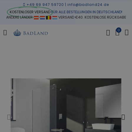
+49 69 947 59720
|
info@badland24.de
KOSTENLOSER VERSAND
FÜR ALLE BESTELLUNGEN IN DEUTSCHLAND!
ANDERE LÄNDER
VERSAND €40. KOSTENLOSE RÜCKGABE
0