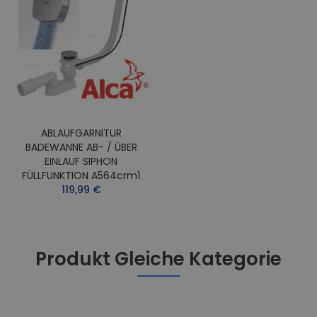
ABLAUFGARNITUR
BADEWANNE AB- / ÜBER
EINLAUF SIPHON
FÜLLFUNKTION A564crm1
119,99 €
Produkt Gleiche Kategorie