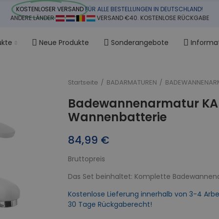
KOSTENLOSER VERSAND
FÜR ALLE BESTELLUNGEN IN DEUTSCHLAND!
ANDERE LÄNDER
VERSAND €40. KOSTENLOSE RÜCKGABE
ukte
Neue Produkte
Sonderangebote
Informa
Startseite
BADARMATUREN
BADEWANNENAR
Badewannenarmatur KA
Wannenbatterie
84,99 €
Bruttopreis
Das Set beinhaltet: Komplette Badewannena
Kostenlose Lieferung innerhalb von 3-4 Arbe
30 Tage Rückgaberecht!