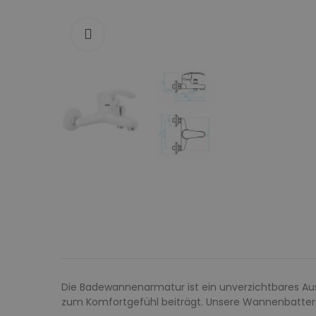
Zum Vergrößern anklicken
Die Badewannenarmatur ist ein unverzichtbares Auss
zum Komfortgefühl beiträgt. Unsere Wannenbatterie