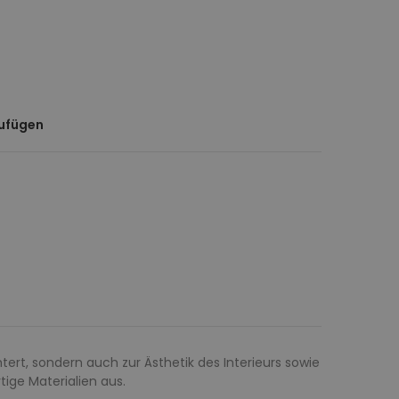
zufügen
ert, sondern auch zur Ästhetik des Interieurs sowie
ige Materialien aus.