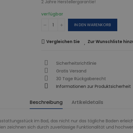
2 Jahre Herstellergarantie!
verfügbar
IN DEN WARENKORB
Vergleichen Sie
Zur Wunschliste hin
Sicherheitsrichtlinie
Gratis Versand
30 Tage Rückgaberecht
Informationen zur Produktsicherheit
Beschreibung
Artikeldetails
tattungsstück im Bad, das nicht nur das tägliche Baden erleicht
n zeichnen sich durch zuverlässige Funktionalität und hochwert