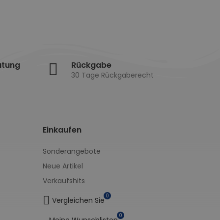
atung
Rückgabe
30 Tage Rückgaberecht
Einkaufen
Sonderangebote
Neue Artikel
Verkaufshits
0
Vergleichen Sie
0
Meine Wunschlisten