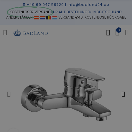
+49 69 947 59720
|
info@badland24.de
KOSTENLOSER VERSAND
FÜR ALLE BESTELLUNGEN IN DEUTSCHLAND!
ANDERE LÄNDER
VERSAND €40. KOSTENLOSE RÜCKGABE
0