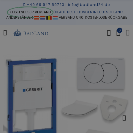
+49 69 947 59720
|
info@badland24.de
KOSTENLOSER VERSAND
FÜR ALLE BESTELLUNGEN IN DEUTSCHLAND!
ANDERE LÄNDER
VERSAND €40. KOSTENLOSE RÜCKGABE
0