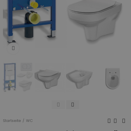
Zum Vergrößern anklicken
Startseite
WC