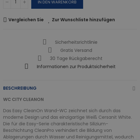
IN DEN WARENKORB
Vergleichen Sie
Zur Wunschliste hinzufügen
Sicherheitsrichtlinie
Gratis Versand
30 Tage Rückgaberecht
Informationen zur Produktsicherheit
BESCHREIBUNG
WC CITY CLEANON
Das Easy CleanOn Wand-WC zeichnet sich durch das
moderne Design und das einzigartige Weiß Cersanit White.
Die für die Easy-Serie charakteristische Silizium-
Beschichtung CleanPro verhindert die Bildung von
Ablagerungen durch Wasser und Reinigungsmittel, wodurch